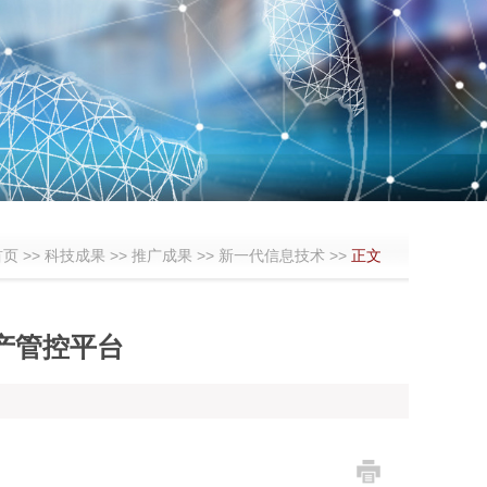
首页
>>
科技成果
>>
推广成果
>>
新一代信息技术
>>
正文
产管控平台