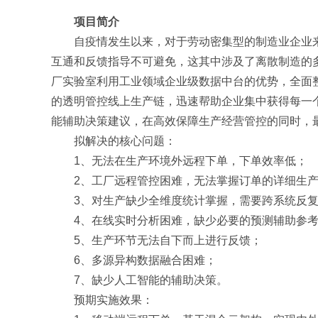
项目简介
自疫情发生以来，对于劳动密集型的制造业企业
互通和反馈指导不可避免，这其中涉及了离散制造的
厂实验室利用工业领域企业级数据中台的优势，全面
的透明管控线上生产链，迅速帮助企业集中获得每一
能辅助决策建议，在高效保障生产经营管控的同时，
拟解决的核心问题：
1、无法在生产环境外远程下单，下单效率低；
2、工厂远程管控困难，无法掌握订单的详细生产
3、对生产缺少全维度统计掌握，需要跨系统反
4、在线实时分析困难，缺少必要的预测辅助参
5、生产环节无法自下而上进行反馈；
6、多源异构数据融合困难；
7、缺少人工智能的辅助决策。
预期实施效果：