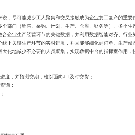
来说，尽可能减少工人聚集和交叉接触成为企业复工复产的重要
多个部门（销售、采购、计划、生产、仓库、财务等）、多个生
整合企业生产经营环节的关键数据，并利用数据智能对齐、行业
个线下关键生产环节的实时进度，并且能够细化到订单、生产设
最大化地减少不必要的人员聚集，实现数据中台的指挥室作用，
进度，并预测交期，难以面向JIT及时交货；
复查询；
考；