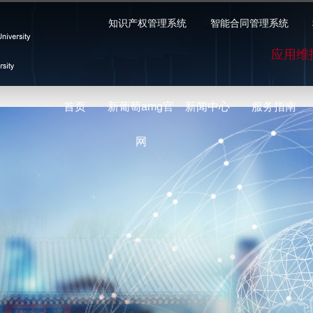
知识产权管理系统
智能合同管理系统
应用维
首页
新葡萄amg官
新闻中心
服务指南
网