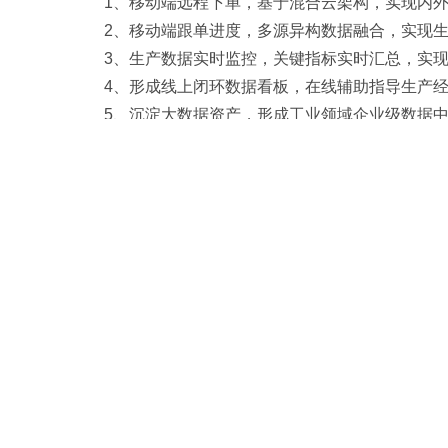
1、移动端远程下单，基于混合云架构，实现内
2、移动端跟单进度，多源异构数据融合，实现
3、生产数据实时监控，关键指标实时汇总，实
4、形成线上闭环数据看板，在线辅助指导生产
5、沉淀大数据资产，形成工业领域企业级数据
6、实现订单生产智能逾期预警、订单销量智能