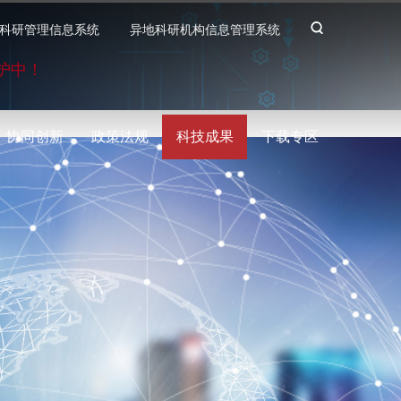
科研管理信息系统
异地科研机构信息管理系统
护中！
协同创新
政策法规
科技成果
下载专区